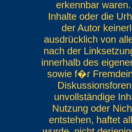
erkennbar waren. 
Inhalte oder die Ur
der Autor keinerl
ausdrücklich von alle
nach der Linksetzung
innerhalb des eigene
sowie f�r Fremdein
Diskussionsforen u
unvollständige In
Nutzung oder Nich
entstehen, haftet a
wurde, nicht derjenig