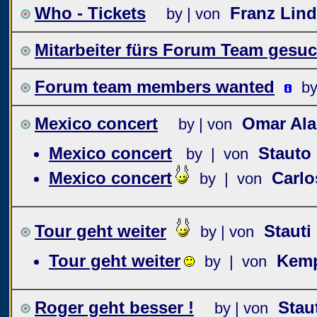
Who - Tickets
Franz Lin
by | von
Mitarbeiter fürs Forum Team gesuc
Forum team members wanted
by
Mexico concert
Omar Ala
by | von
Mexico concert
Stauto
by | von
Mexico concert
Carl
by | von
Tour geht weiter
Stauti
by | von
Tour geht weiter
Kem
by | von
Roger geht besser !
Stau
by | von