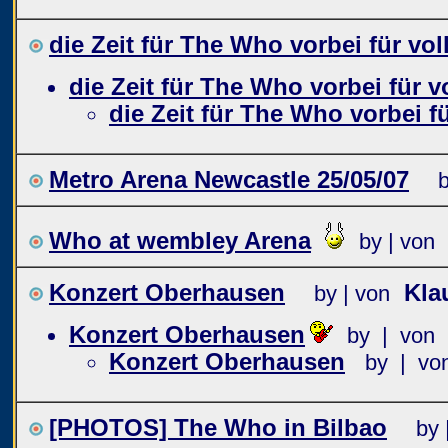
die Zeit für The Who vorbei für vo
die Zeit für The Who vorbei für 
die Zeit für The Who vorbei f
Metro Arena Newcastle 25/05/07
b
Who at wembley Arena
by | von
Konzert Oberhausen
Kla
by | von
Konzert Oberhausen
by | von
Konzert Oberhausen
by | vo
[PHOTOS] The Who in Bilbao
by 