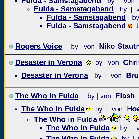
Fulda - Samstagabend
by | von
Fulda - Samstagabend
by | 
Fulda - Samstagabend
by
Fulda - Samstagabend
Rogers Voice
Niko Staut
by | von
Desaster in Verona
Chri
by | von
Desaster in Verona
Bru
by | von
The Who in Fulda
Flash
by | von
The Who in Fulda
Ho
by | von
The Who in Fulda
The Who in Fulda
by | 
The Who in Fulda
by | 