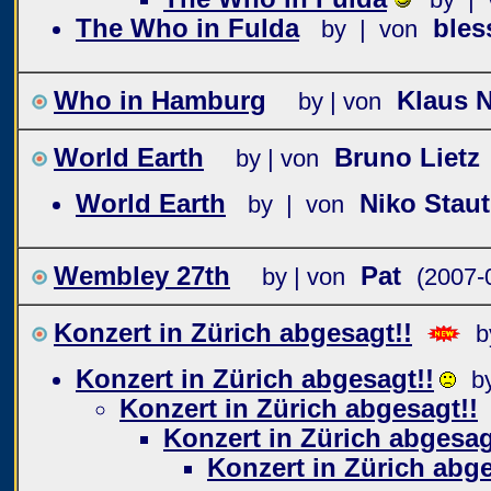
The Who in Fulda
ble
by | von
Who in Hamburg
Klaus 
by | von
World Earth
Bruno Lietz
by | von
World Earth
Niko Staut
by | von
Wembley 27th
Pat
by | von
(2007-
Konzert in Zürich abgesagt!!
b
Konzert in Zürich abgesagt!!
b
Konzert in Zürich abgesagt!!
Konzert in Zürich abgesag
Konzert in Zürich abge