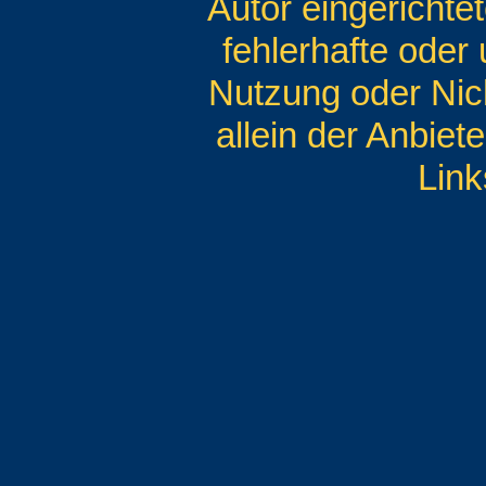
Autor eingerichte
fehlerhafte oder
Nutzung oder Nich
allein der Anbiet
Link