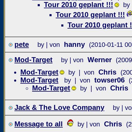
Tour 2010 geplant !!!
by
Tour 2010 geplant !!!
Tour 2010 geplant !
pete
hanny
by | von
(2010-01-11 00
Mod-Target
Werner
by | von
(2009
Mod-Target
Chris
by | von
(20
Mod-Target
towser06
by | von
(
Mod-Target
Chris
by | von
Jack & The Love Company
by | v
Message to all
Chris
by | von
(