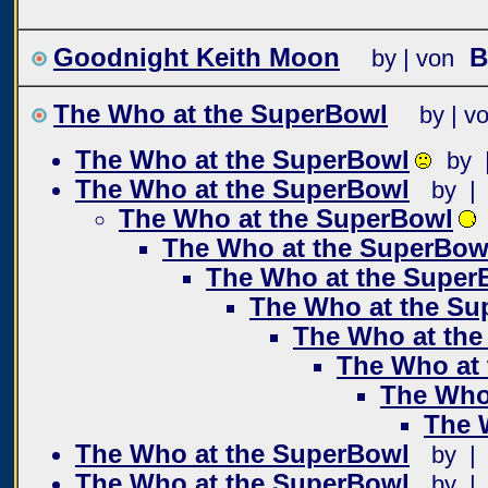
Goodnight Keith Moon
B
by | von
The Who at the SuperBowl
by | v
The Who at the SuperBowl
by 
The Who at the SuperBowl
by |
The Who at the SuperBowl
The Who at the SuperBow
The Who at the Super
The Who at the Su
The Who at th
The Who at
The Who
The 
The Who at the SuperBowl
by |
The Who at the SuperBowl
by |