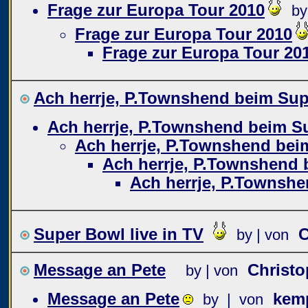
Frage zur Europa Tour 2010
by
Frage zur Europa Tour 2010
Frage zur Europa Tour 20
Ach herrje, P.Townshend beim Super
Ach herrje, P.Townshend beim Sup
Ach herrje, P.Townshend beim 
Ach herrje, P.Townshend b
Ach herrje, P.Townshen
Super Bowl live in TV
C
by | von
Message an Pete
Christo
by | von
Message an Pete
kem
by | von