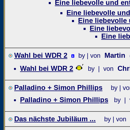
Eine liebevolle und en
Eine liebevolle und
Eine liebevolle
Eine liebevo
Eine lie
Wahl bei WDR 2
Martin
by | von
Wahl bei WDR 2
Chr
by | von
Palladino + Simon Phillips
by | v
Palladino + Simon Phillips
by | 
Das nächste Jubiläum ...
by | von