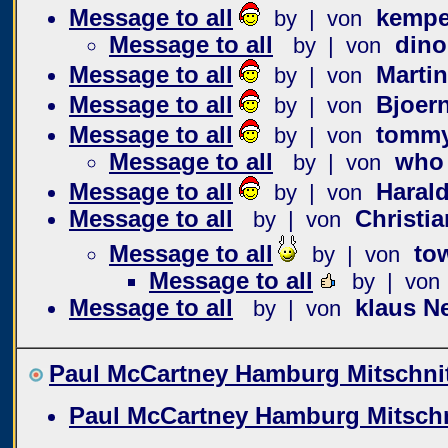
Message to all
kempe
by | von
Message to all
dino
by | von
Message to all
Martin
by | von
Message to all
Bjoer
by | von
Message to all
tomm
by | von
Message to all
who 
by | von
Message to all
Haral
by | von
Message to all
Christia
by | von
Message to all
to
by | von
Message to all
by | von
Message to all
klaus N
by | von
Paul McCartney Hamburg Mitschnit
Paul McCartney Hamburg Mitschn