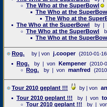
The Who at the SuperBowl
The Who at the SuperBow
The Who at the Super
The Who at the SuperBowl
by |
The Who at the SuperBowl
b
The Who at the SuperBow
Rog.
j.cooper
by | von
(2010-01-16
Rog.
Kempener
by | von
(2010-0
Rog.
manfred
by | von
(2010
Tour 2010 geplant !!!
a
by | von
Tour 2010 geplant !!!
t
by | von
Tour 2010 geplant !!!
by | vo